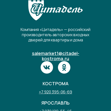
Компания «Цитадель» — российский
производитель авторских входных
дверей для квартиры и дома
salemarket1@citadel-
kostroma.ru
КОСТРОМА
+7 920 395-06-69
ЯРОСЛАВЛЬ