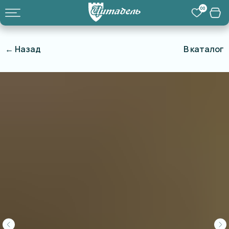
00
← Назад
В каталог