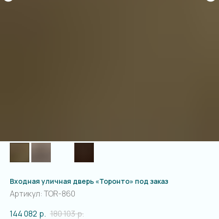
Входная уличная дверь «Торонто» под заказ
Артикул:
TOR-860
144 082
р.
180 103
р.