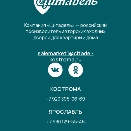
Компания «Цитадель» — российский
производитель авторских входных
дверей для квартиры и дома
salemarket1@citadel-
kostroma.ru
КОСТРОМА
+7 920 395-06-69
ЯРОСЛАВЛЬ
+7 930 129-55-46