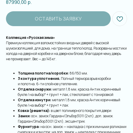
87990,00
р.
ОСТАВИТЬ ЗАЯВКУ
Коллекция «Русская зима»
Премиум коллекция взломостойких входных дверей с высокой
шумоизоляцией, для дома, на границе тепло/холод. Разорваны мостики
холода на дверной коробке и на дверном блоке, благодаря чему дверь
не промерзает. Вес — до 145 кг.
Толщина полотна/коробки:
86/150 мм.
3 контура уплотнения.
Полный терморазрыв коробки
и полотна. 6-ти слойное утепление.
Отделка снаружи:
металл 1,8 мм, краска Антик коричневый
букле / на выбор* + грунт + лак, стеклопакет с тонировкой
Отделка изнутри:
металл 1,8 мм, краска Антик коричневый
букле / на выбор* + грунт + лак
Ковка (решетка):
в цвет полимерного покрытия двери
Замки:
осн. замок Гардиан/Эльбор3011 (2 кл), доп. замок
Гардиан/Эльбор3001 (2 кл), эксцентрик
Фурнитура:
на осн. замок — накладка с прижимными роликами
снаружи и изнутри; на доп. замок — накладка с прижимными