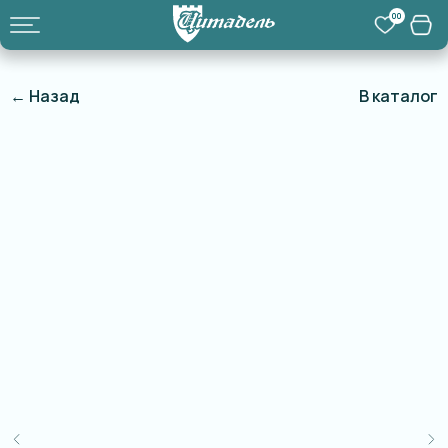
00
← Назад
В каталог