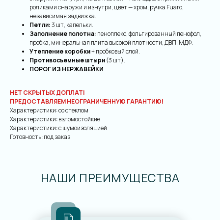
роликами снаружи и изнутри, цвет — хром, ручка Fuaro,
независимая задвижка.
Петли:
3
шт, капельки.
Заполнение полотна:
пеноплекс, фольгированный пенофол,
пробка, минеральная плита высокой плотности, ДВП, МДФ.
Утепление коробки
+ пробковый слой.
Противосъемные штыри
(3 шт).
ПОРОГ ИЗ НЕРЖАВЕЙКИ
НЕТ СКРЫТЫХ ДОПЛАТ!
ПРЕДОСТАВЛЯЕМ НЕОГРАНИЧЕННУЮ ГАРАНТИЮ!
Характеристики: со стеклом
Характеристики: взломостойкие
Характеристики: с шумоизоляцией
Готовность: под заказ
НАШИ ПРЕИМУЩЕСТВА