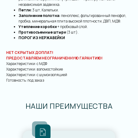
независимая задвижка.
Петли:
3
шт, Капельки.
Заполнение полотна:
пеноплекс, фольгированный пенофол,
пробка, минеральная плита высокой плотности, ДВП, МДФ.
Утепление коробки
+ пробковый слой.
Противосъемные штыри
(3 шт).
ПОРОГ ИЗ НЕРЖАВЕЙКИ
НЕТ СКРЫТЫХ ДОПЛАТ!
ПРЕДОСТАВЛЯЕМ НЕОГРАНИЧЕННУЮ ГАРАНТИЮ!
Характеристики: с МДФ
Характеристики: взломостойкие
Характеристики: с шумоизоляцией
Готовность: под заказ
НАШИ ПРЕИМУЩЕСТВА