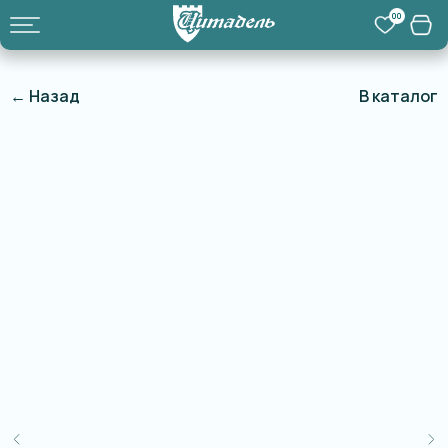
00
← Назад
В каталог