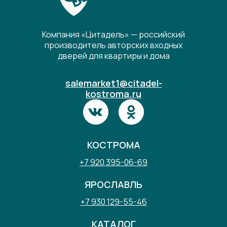
Компания «Цитадель» — российский
производитель авторских входных
дверей для квартиры и дома
salemarket1@citadel-
kostroma.ru
КОСТРОМА
+7 920 395-06-69
ЯРОСЛАВЛЬ
+7 930 129-55-46
КАТАЛОГ